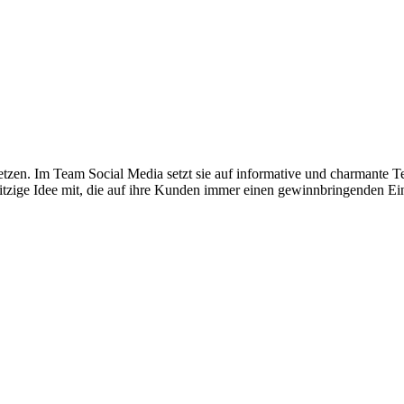
etzen. Im Team Social Media setzt sie auf informative und charmante Te
 witzige Idee mit, die auf ihre Kunden immer einen gewinnbringenden Ein