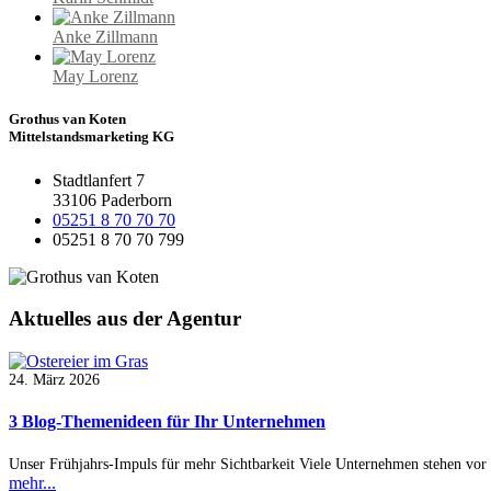
Anke Zillmann
May Lorenz
Grothus van Koten
Mittelstandsmarketing KG
Stadtlanfert 7
33106 Paderborn
05251 8 70 70 70
05251 8 70 70 799
Aktuelles
aus der Agentur
24. März 2026
3 Blog-Themenideen für Ihr Unternehmen
Unser Frühjahrs-Impuls für mehr Sichtbarkeit Viele Unternehmen stehen vor
mehr...