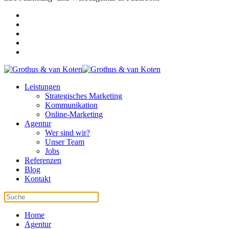
Leistungen
Strategisches Marketing
Kommunikation
Online-Marketing
Agentur
Wer sind wir?
Unser Team
Jobs
Referenzen
Blog
Kontakt
Home
Agentur