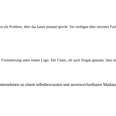
en ein Problem, über das kaum jemand spricht: Sie verfügen über enormes Fac
te Formulierung unter einem Logo. Der Claim, oft auch Slogan genannt, lässt
Unternehmen zu einem selbstbewussten und unverwechselbaren Marktauft