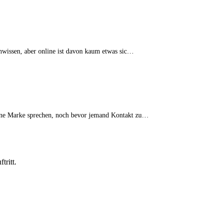
hwissen, aber online ist davon kaum etwas sic…
 eine Marke sprechen, noch bevor jemand Kontakt zu…
ritt.