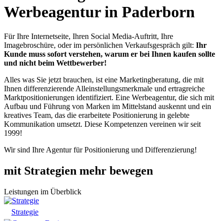
Werbeagentur in Paderborn
Für Ihre Internetseite, Ihren Social Media-Auftritt, Ihre
Imagebroschüre, oder im per­sönlichen Verkaufs­gespräch gilt:
Ihr
Kunde muss sofort verstehen, warum er bei Ihnen kaufen sollte
und nicht beim Wettbewerber!
Alles was Sie jetzt brauchen, ist eine Marketing­beratung, die mit
Ihnen differen­zierende Allein­stellungs­merkmale und ertrag­reiche
Markt­positionierungen identifiziert. Eine Werbe­agentur, die sich mit
Aufbau und Führung von Marken im Mittel­stand auskennt und ein
kreatives Team, das die erarbeitete Positionierung in gelebte
Kommunikation umsetzt. Diese Kompetenzen vereinen wir seit
1999!
Wir sind Ihre Agentur für Positionierung und Differenzierung!
mit Strategien mehr bewegen
Leistungen
im Überblick
Strategie