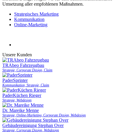
Umsetzung aller empfohlenen Maßnahmen.
Strategisches Marketing
Kommunikation
Online-Marketing
Unsere Kunden
TRAbeo Fahrzeugbau
Strategie, Corporate Design, Claim
PaderSprinter
Kommunikation, Strategie, Claim
PaderKüchen Rieger
Strategie, Webdesign
Dr. Mareike Menne
Strategie, Online-Marketing, Corporate Design, Webdesign
Gebäudereinigung Stephan Over
Strategie, Corporate Design, Webdesign