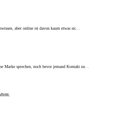
hwissen, aber online ist davon kaum etwas sic…
 eine Marke sprechen, noch bevor jemand Kontakt zu…
ritt.