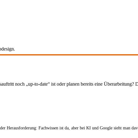
bdesign.
sauftritt noch „up-to-date“ ist oder planen bereits eine Überarbeitun
 der Herausforderung: Fachwissen ist da, aber bei KI und Google sieht man d