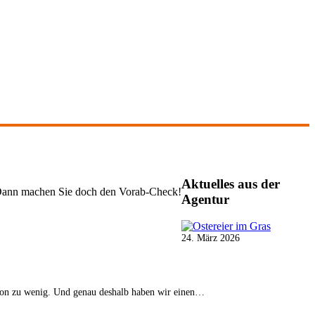
Aktuelles
aus der
g? Dann machen Sie doch den Vorab-Check!
Agentur
24. März 2026
avon zu wenig. Und genau deshalb haben wir einen…