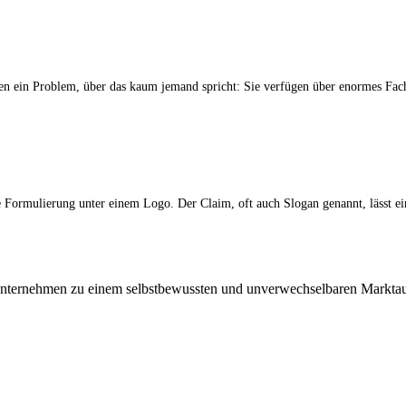
en ein Problem, über das kaum jemand spricht: Sie verfügen über enormes Fac
te Formulierung unter einem Logo. Der Claim, oft auch Slogan genannt, lässt
Unternehmen zu einem selbstbewussten und unverwechselbaren Marktauft