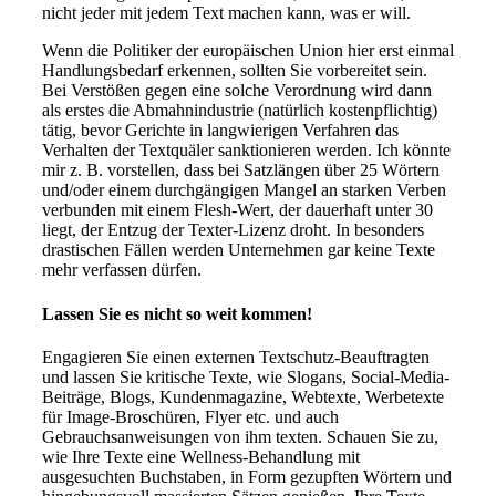
nicht jeder mit jedem Text machen kann, was er will.
Wenn die Politiker der europäischen Union hier erst einmal
Handlungsbedarf erkennen, sollten Sie vorbereitet sein.
Bei Verstößen gegen eine solche Verordnung wird dann
als erstes die Abmahnindustrie (natürlich kostenpflichtig)
tätig, bevor Gerichte in langwierigen Verfahren das
Verhalten der Textquäler sanktionieren werden. Ich könnte
mir z. B. vorstellen, dass bei Satzlängen über 25 Wörtern
und/oder einem durchgängigen Mangel an starken Verben
verbunden mit einem Flesh-Wert, der dauerhaft unter 30
liegt, der Entzug der Texter-Lizenz droht. In besonders
drastischen Fällen werden Unternehmen gar keine Texte
mehr verfassen dürfen.
Lassen Sie es nicht so weit kommen!
Engagieren Sie einen externen Textschutz-Beauftragten
und lassen Sie kritische Texte, wie Slogans, Social-Media-
Beiträge, Blogs, Kundenmagazine, Webtexte, Werbetexte
für Image-Broschüren, Flyer etc. und auch
Gebrauchsanweisungen von ihm texten. Schauen Sie zu,
wie Ihre Texte eine Wellness-Behandlung mit
ausgesuchten Buchstaben, in Form gezupften Wörtern und