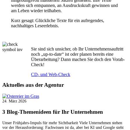
hingebungsvoll massierten Sätzen genießen. Ihre Texte
werden sich entspannen, an Ausdruckskraft gewinnen und
am Leben wieder teilhaben.
Kurz gesagt: Glückliche Texte für ein aufregendes,
nachhaltiges Leseerlebnis.
Sie sind sich unsicher, ob Ihr Unternehmensauftritt
noch „up-to-date“ ist oder planen bereits eine
Überarbeitung? Dann machen Sie doch den Vorab-
Check!
CD- und Web-Check
Aktuelles
aus der Agentur
24. März 2026
3 Blog-Themenideen für Ihr Unternehmen
Unser Frühjahrs-Impuls für mehr Sichtbarkeit Viele Unternehmen stehen
vor der Herausforderung: Fachwissen ist da, aber bei KI und Google sieht